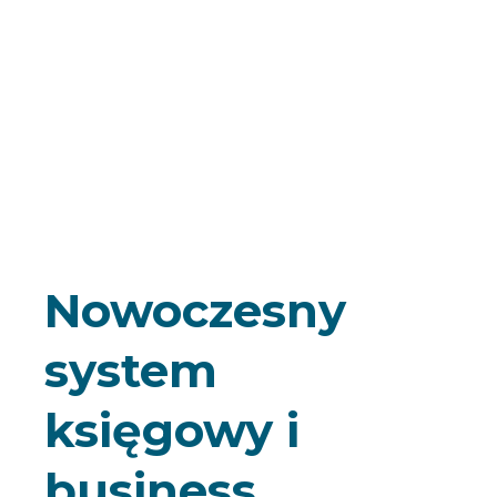
Nowoczesny
system
księgowy i
business