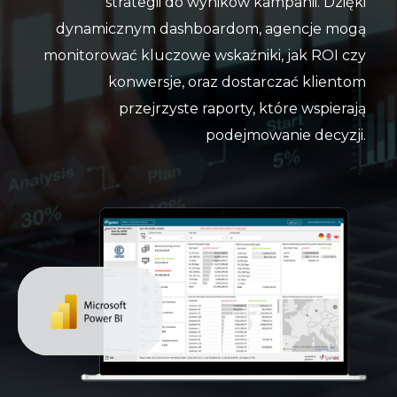
strategii do wyników kampanii. Dzięki
dynamicznym dashboardom, agencje mogą
monitorować kluczowe wskaźniki, jak ROI czy
konwersje, oraz dostarczać klientom
przejrzyste raporty, które wspierają
podejmowanie decyzji.