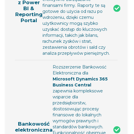
z Power
finansami firmy. Raporty te są
BI &
gotowe do użycia od razu po
Reporting
wdrożeniu, dzięki czemu
Portal
użytkownicy mogą szybko
uzyskać dostęp do kluczowych
informacji, takich jak bilans,
rachunek zysków i strat,
zestawienia obrotów i sald czy
analiza przepływów pieniężnych.
Rozszerzenie Bankowość
Elektroniczna dla
Microsoft Dynamics 365
Business Central
zapewnia kompleksowe
wsparcie dla
przedsiębiorstw,
dostosowując procesy
finansowe do lokalnych
wymogów prawnych i
Bankowość
standardów bankowych.
elektroniczna
Funkcjonalność obejmuje