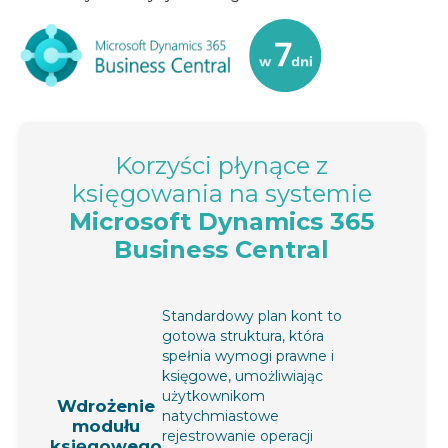
Korzyści płynące z
księgowania na systemie
Microsoft Dynamics 365
Business Central
Standardowy plan kont to
gotowa struktura, która
spełnia wymogi prawne i
księgowe, umożliwiając
użytkownikom
Wdrożenie
natychmiastowe
modułu
rejestrowanie operacji
księgowego