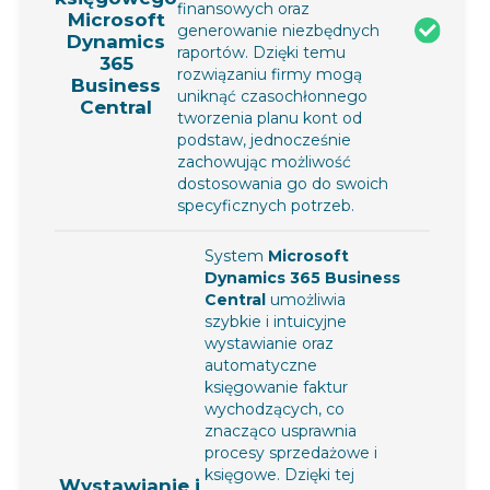
finansowych oraz
Microsoft
generowanie niezbędnych
Dynamics
raportów. Dzięki temu
365
rozwiązaniu firmy mogą
Business
uniknąć czasochłonnego
Central
tworzenia planu kont od
podstaw, jednocześnie
zachowując możliwość
dostosowania go do swoich
specyficznych potrzeb.
System
Microsoft
Dynamics 365 Business
Central
umożliwia
szybkie i intuicyjne
wystawianie oraz
automatyczne
księgowanie faktur
wychodzących, co
znacząco usprawnia
procesy sprzedażowe i
księgowe. Dzięki tej
Wystawianie i