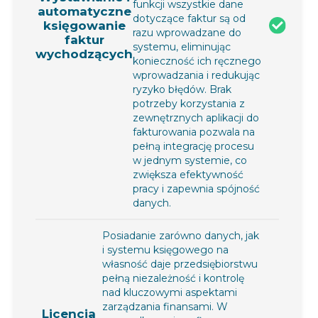
funkcji wszystkie dane
automatyczne
dotyczące faktur są od
księgowanie
razu wprowadzane do
faktur
systemu, eliminując
wychodzących
konieczność ich ręcznego
wprowadzania i redukując
ryzyko błędów. Brak
potrzeby korzystania z
zewnętrznych aplikacji do
fakturowania pozwala na
pełną integrację procesu
w jednym systemie, co
zwiększa efektywność
pracy i zapewnia spójność
danych.
Posiadanie zarówno danych, jak
i systemu księgowego na
własność daje przedsiębiorstwu
pełną niezależność i kontrolę
nad kluczowymi aspektami
zarządzania finansami. W
Licencja