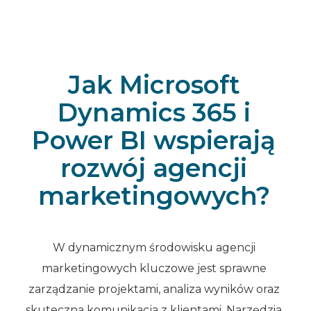
Jak Microsoft
Dynamics 365 i
Power BI wspierają
rozwój agencji
marketingowych?
W dynamicznym środowisku agencji
marketingowych kluczowe jest sprawne
zarządzanie projektami, analiza wyników oraz
skuteczna komunikacja z klientami. Narzędzia