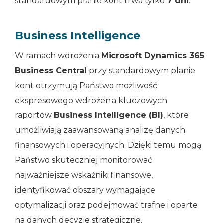
standardowym planie kont trwa tylko
7 dni
.
Business Intelligence
W ramach wdrożenia
Microsoft Dynamics 365
Business Central
przy standardowym planie
kont otrzymują Państwo możliwość
ekspresowego wdrożenia kluczowych
raportów
Business Intelligence (BI)
, które
umożliwiają zaawansowaną analizę danych
finansowych i operacyjnych. Dzięki temu mogą
Państwo skuteczniej monitorować
najważniejsze wskaźniki finansowe,
identyfikować obszary wymagające
optymalizacji oraz podejmować trafne i oparte
na danych decyzje strategiczne.