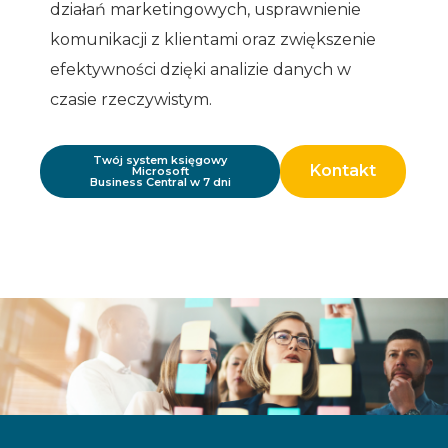
działań marketingowych, usprawnienie
komunikacji z klientami oraz zwiększenie
efektywności dzięki analizie danych w
czasie rzeczywistym.
Twój system księgowy
Kontakt
Microsoft
Business Central w 7 dni