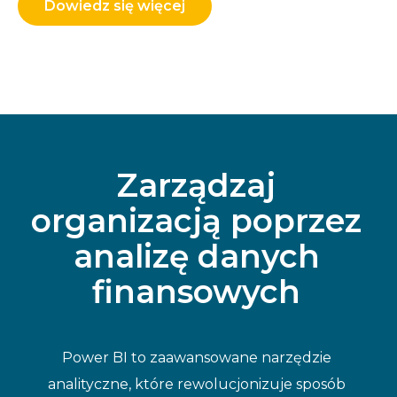
Dowiedz się więcej
Zarządzaj
organizacją poprzez
analizę danych
finansowych
Power BI to zaawansowane narzędzie
analityczne, które rewolucjonizuje sposób