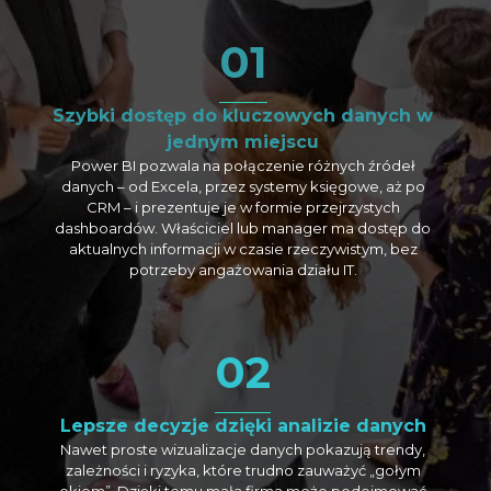
01
Szybki dostęp do kluczowych danych w
jednym miejscu
Power BI pozwala na połączenie różnych źródeł
danych – od Excela, przez systemy księgowe, aż po
CRM – i prezentuje je w formie przejrzystych
dashboardów. Właściciel lub manager ma dostęp do
aktualnych informacji w czasie rzeczywistym, bez
potrzeby angażowania działu IT.
02
Lepsze decyzje dzięki analizie danych
Nawet proste wizualizacje danych pokazują trendy,
zależności i ryzyka, które trudno zauważyć „gołym
okiem”. Dzięki temu mała firma może podejmować