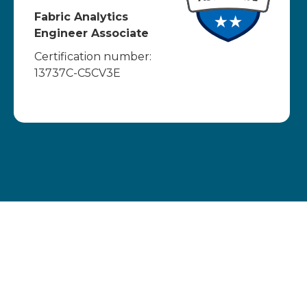
Fabric Analytics
Engineer Associate
Certification number:
13737C-C5CV3E