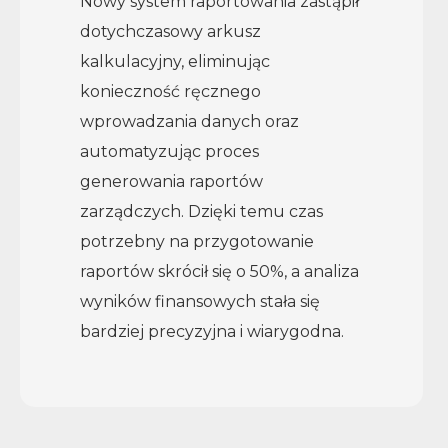
Nowy system raportowania zastąpił
dotychczasowy arkusz
kalkulacyjny, eliminując
konieczność ręcznego
wprowadzania danych oraz
automatyzując proces
generowania raportów
zarządczych. Dzięki temu czas
potrzebny na przygotowanie
raportów skrócił się o 50%, a analiza
wyników finansowych stała się
bardziej precyzyjna i wiarygodna.