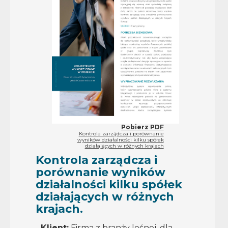
Pobierz PDF
Kontrola zarządcza i porównanie
wyników działalności kilku spółek
działających w różnych krajach
Kontrola zarządcza i
porównanie wyników
działalności kilku spółek
działających w różnych
krajach.
Klient:
Firma z branży leśnej, dla