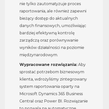
nie tylko zautomatyzuje proces
raportowania, ale również zapewni
bieżący dostęp do aktualnych
danych finansowych, umożliwiając
bardziej efektywną kontrolę
zarządczą oraz porównywanie
wyników działalności na poziomie
międzynarodowym.
Wypracowane rozwiązania:
Aby
sprostać potrzebom biznesowym
klienta, wdrożyliśmy zintegrowany
system raportowania oparty na
Microsoft Dynamics 365 Business
Central oraz Power BI. Rozwiązanie
to pozwala na automatyczne