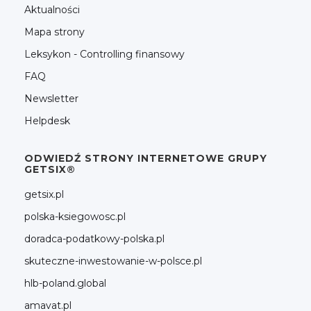
Aktualności
Mapa strony
Leksykon - Controlling finansowy
FAQ
Newsletter
Helpdesk
ODWIEDŹ STRONY INTERNETOWE GRUPY
GETSIX®
getsix.pl
polska-ksiegowosc.pl
doradca-podatkowy-polska.pl
skuteczne-inwestowanie-w-polsce.pl
hlb-poland.global
amavat.pl