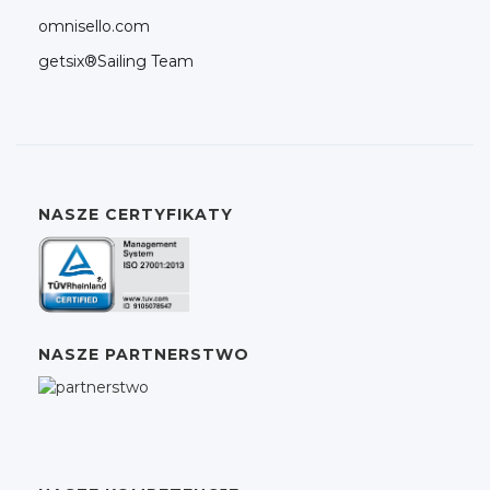
omnisello.com
getsix®Sailing Team
NASZE CERTYFIKATY
NASZE PARTNERSTWO