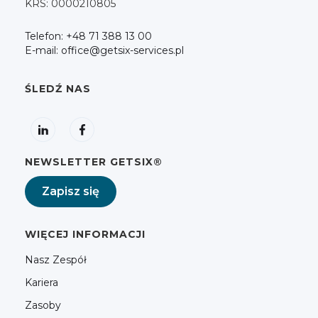
KRS: 0000210805
Telefon: +48 71 388 13 00
E-mail: office@getsix-services.pl
ŚLEDŹ NAS
NEWSLETTER GETSIX®
Zapisz się
WIĘCEJ INFORMACJI
Nasz Zespół
Kariera
Zasoby