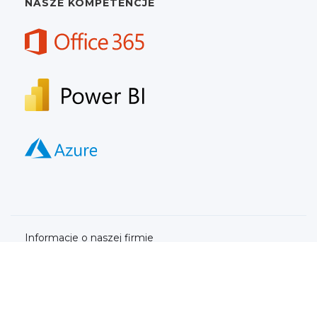
NASZE KOMPETENCJE
Informacje o naszej firmie
Nasze informacje prawne
Polityka prywatności
getsix® Services