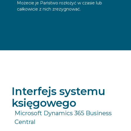
Możecie je Państwo rozłożyć w czasie lub
całkowicie z nich zrezygnować.
Interfejs systemu
księgowego
Microsoft Dynamics 365 Business
Central