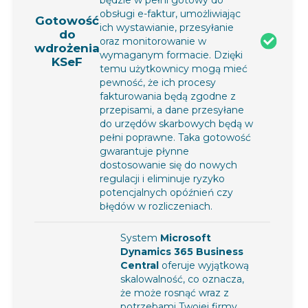
obsługi e-faktur, umożliwiając
Gotowość
ich wystawianie, przesyłanie
do
oraz monitorowanie w
wdrożenia
wymaganym formacie. Dzięki
KSeF
temu użytkownicy mogą mieć
pewność, że ich procesy
fakturowania będą zgodne z
przepisami, a dane przesyłane
do urzędów skarbowych będą w
pełni poprawne. Taka gotowość
gwarantuje płynne
dostosowanie się do nowych
regulacji i eliminuje ryzyko
potencjalnych opóźnień czy
błędów w rozliczeniach.
System
Microsoft
Dynamics 365 Business
Central
oferuje wyjątkową
skalowalność, co oznacza,
że może rosnąć wraz z
potrzebami Twojej firmy.