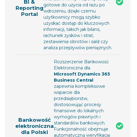
BI &
gotowe do użycia od razu po
Reporting
wdrożeniu, dzięki czemu
Portal
użytkownicy mogą szybko
uzyskać dostęp do kluczowych
informacji, takich jak bilans,
rachunek zysków i strat,
zestawienia obrotów i sald czy
analiza przepływów pieniężnych.
Rozszerzenie Bankowość
Elektroniczna dla
Microsoft Dynamics 365
Business Central
zapewnia kompleksowe
wsparcie dla
przedsiębiorstw,
dostosowując procesy
finansowe do lokalnych
wymogów prawnych i
Bankowość
standardów bankowych.
elektroniczna
Funkcjonalność obejmuje
dla Polski
automatyczną weryfikację