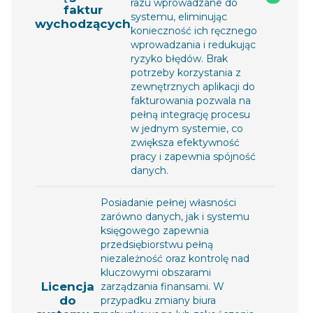
razu wprowadzane do
faktur
systemu, eliminując
wychodzących
konieczność ich ręcznego
wprowadzania i redukując
ryzyko błędów. Brak
potrzeby korzystania z
zewnętrznych aplikacji do
fakturowania pozwala na
pełną integrację procesu
w jednym systemie, co
zwiększa efektywność
pracy i zapewnia spójność
danych.
Posiadanie pełnej własności
zarówno danych, jak i systemu
księgowego zapewnia
przedsiębiorstwu pełną
niezależność oraz kontrolę nad
kluczowymi obszarami
Licencja
zarządzania finansami. W
do
przypadku zmiany biura