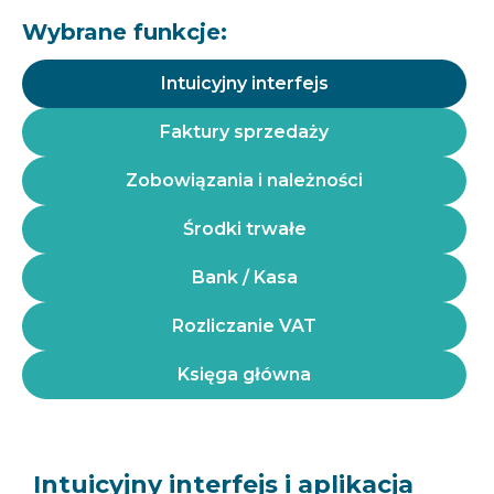
Wybrane funkcje:
Intuicyjny interfejs
Faktury sprzedaży
Zobowiązania i należności
Środki trwałe
Bank / Kasa
Rozliczanie VAT
Księga główna
Intuicyjny interfejs i aplikacja