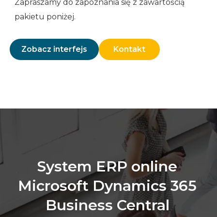
Zapraszamy do zapoznania się z zawartością
pakietu poniżej.
Zobacz interfejs
Kontakt
System ERP online
Microsoft Dynamics 365
Business Central