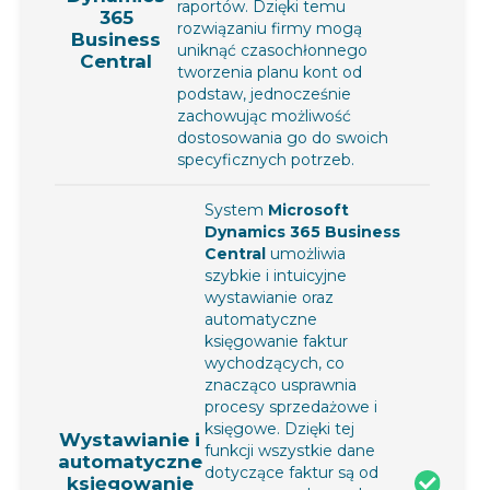
raportów. Dzięki temu
365
rozwiązaniu firmy mogą
Business
uniknąć czasochłonnego
Central
tworzenia planu kont od
podstaw, jednocześnie
zachowując możliwość
dostosowania go do swoich
specyficznych potrzeb.
System
Microsoft
Dynamics 365 Business
Central
umożliwia
szybkie i intuicyjne
wystawianie oraz
automatyczne
księgowanie faktur
wychodzących, co
znacząco usprawnia
procesy sprzedażowe i
księgowe. Dzięki tej
Wystawianie i
funkcji wszystkie dane
automatyczne
dotyczące faktur są od
księgowanie