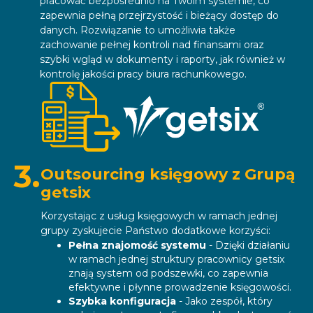
pracować bezpośrednio na Twoim systemie, co
zapewnia pełną przejrzystość i bieżący dostęp do
danych. Rozwiązanie to umożliwia także
zachowanie pełnej kontroli nad finansami oraz
szybki wgląd w dokumenty i raporty, jak również w
kontrolę jakości pracy biura rachunkowego.
3.
Outsourcing księgowy z Grupą
getsix
Korzystając z usług księgowych w ramach jednej
grupy zyskujecie Państwo dodatkowe korzyści:
Pełna znajomość systemu
- Dzięki działaniu
w ramach jednej struktury pracownicy getsix
znają system od podszewki, co zapewnia
efektywne i płynne prowadzenie księgowości.
Szybka konfiguracja
- Jako zespół, który