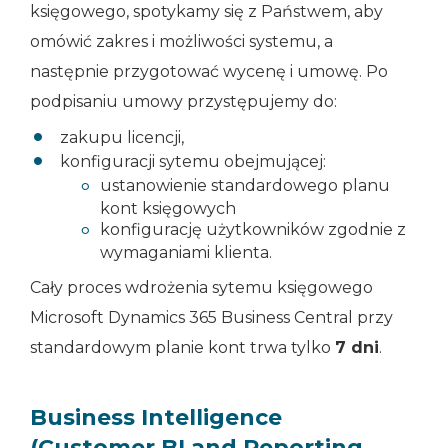
księgowego, spotykamy się z Państwem, aby
omówić zakres i możliwości systemu, a
następnie przygotować wycenę i umowę. Po
podpisaniu umowy przystępujemy do:
zakupu licencji,
konfiguracji sytemu obejmującej:
ustanowienie standardowego planu
kont księgowych
konfigurację użytkowników zgodnie z
wymaganiami klienta.
Cały proces wdrożenia sytemu księgowego
Microsoft Dynamics 365 Business Central przy
standardowym planie kont trwa tylko
7 dni
.
Business Intelligence
(Customer BI and Reporting