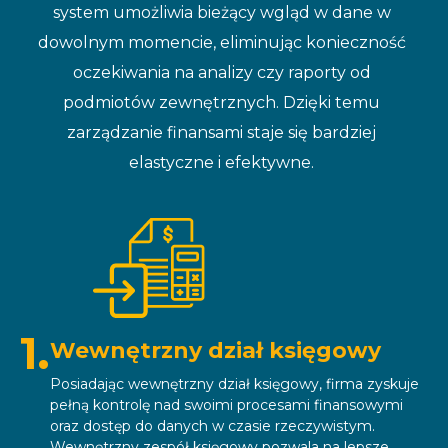
system umożliwia bieżący wgląd w dane w
dowolnym momencie, eliminując konieczność
oczekiwania na analizy czy raporty od
podmiotów zewnętrznych. Dzięki temu
zarządzanie finansami staje się bardziej
elastyczne i efektywne.
1.
Wewnętrzny dział księgowy
Posiadając wewnętrzny dział księgowy, firma zyskuje
pełną kontrolę nad swoimi procesami finansowymi
oraz dostęp do danych w czasie rzeczywistym.
Wewnętrzny zespół księgowy pozwala na lepsze