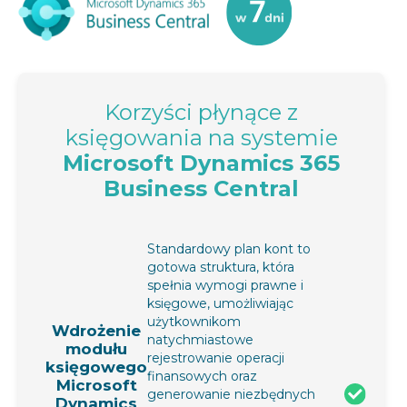
Korzyści płynące z
księgowania na systemie
Microsoft Dynamics 365
Business Central
Standardowy plan kont to
gotowa struktura, która
spełnia wymogi prawne i
księgowe, umożliwiając
użytkownikom
Wdrożenie
natychmiastowe
modułu
rejestrowanie operacji
księgowego
finansowych oraz
Microsoft
generowanie niezbędnych
Dynamics