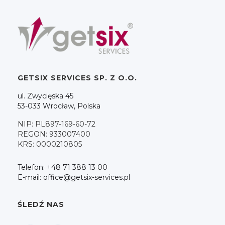
GETSIX SERVICES SP. Z O.O.
ul. Zwycięska 45
53-033 Wrocław, Polska
NIP: PL897-169-60-72
REGON: 933007400
KRS: 0000210805
Telefon: +48 71 388 13 00
E-mail: office@getsix-services.pl
ŚLEDŹ NAS