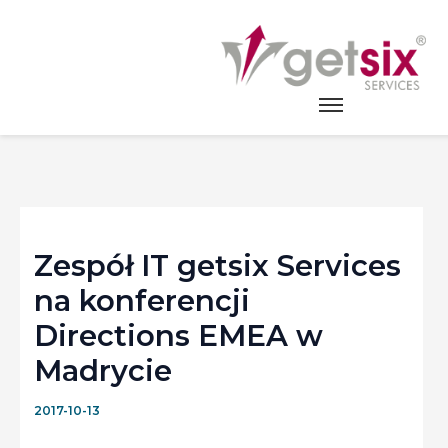
Strona główna
>
Aktualności
>
Zespół IT getsix
Services na konferencji Directions EMEA w Madrycie
Zespół IT getsix Services
na konferencji
Directions EMEA w
Madrycie
2017-10-13