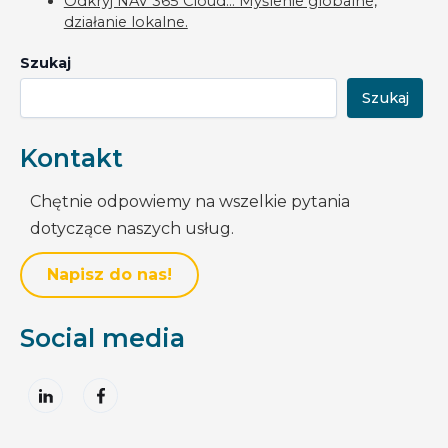
Odkryj NAV 365 Cloud… Myślenie globalne,
działanie lokalne.
Szukaj
Szukaj
Kontakt
Chętnie odpowiemy na wszelkie pytania
dotyczące naszych usług.
Napisz do nas!
Social media