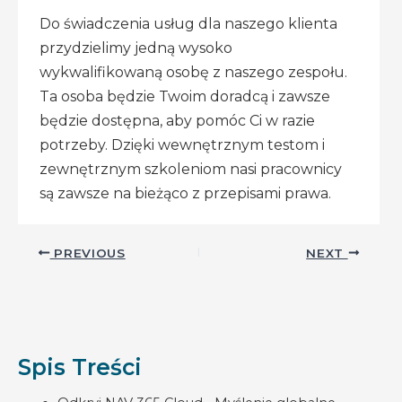
Do świadczenia usług dla naszego klienta
przydzielimy jedną wysoko
wykwalifikowaną osobę z naszego zespołu.
Ta osoba będzie Twoim doradcą i zawsze
będzie dostępna, aby pomóc Ci w razie
potrzeby. Dzięki wewnętrznym testom i
zewnętrznym szkoleniom nasi pracownicy
są zawsze na bieżąco z przepisami prawa.
Post
PREVIOUS
NEXT
navigation
Spis Treści