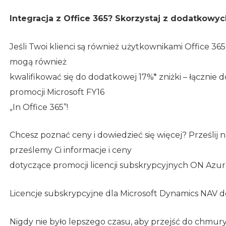
Integracja z Office 365? Skorzystaj z dodatkowyc
Jeśli Twoi klienci są również użytkownikami Office 365 i
mogą również
kwalifikować się do dodatkowej 17%* zniżki – łącznie d
promocji Microsoft FY16
„In Office 365”!
Chcesz poznać ceny i dowiedzieć się więcej? Prześli
prześlemy Ci informacje i ceny
dotyczące promocji licencji subskrypcyjnych ON Azure
Licencje subskrypcyjne dla Microsoft Dynamics NAV d
Nigdy nie było lepszego czasu, aby przejść do chmury