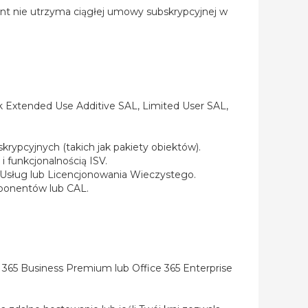
lient nie utrzyma ciągłej umowy subskrypcyjnej w
ak Extended Use Additive SAL, Limited User SAL,
rypcyjnych (takich jak pakiety obiektów).
 funkcjonalnością ISV.
Usług lub Licencjonowania Wieczystego.
ponentów lub CAL.
ce 365 Business Premium lub Office 365 Enterprise