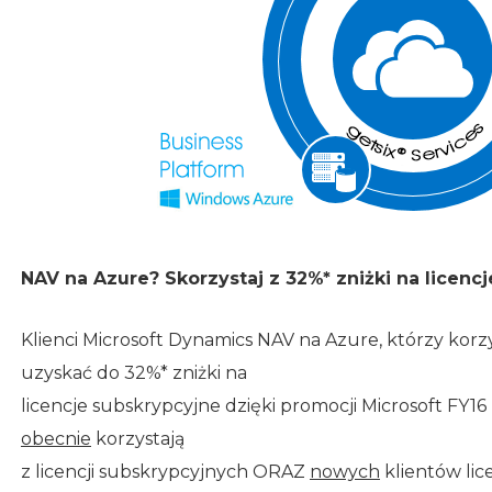
NAV na Azure? Skorzystaj z
32%
* zniżki na licenc
Klienci Microsoft Dynamics NAV na Azure, którzy korzy
uzyskać do 32%* zniżki na
licencje subskrypcyjne dzięki promocji Microsoft FY16 
obecnie
korzystają
z licencji subskrypcyjnych ORAZ
nowych
klientów lic