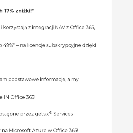
h 17% zniżki!*
 korzystają z integracji NAV z Office 365,
o 49%* – na licencje subskrypcyjne dzięki
j nam podstawowe informacje, a my
 IN Office 365!
®
ostępne przez getsix
Services
 na Microsoft Azure w Office 365!