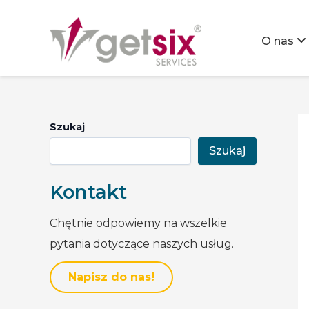
O nas
Strona główna
>
Aktualności
>
Promocja na licencje
Szukaj
Szukaj
Kontakt
Chętnie odpowiemy na wszelkie
pytania dotyczące naszych usług.
Napisz do nas!