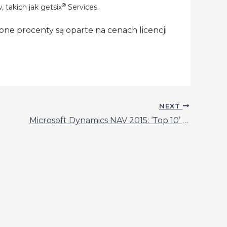
®
 takich jak getsix
Services.
lone procenty są oparte na cenach licencji
NEXT
Microsoft Dynamics NAV 2015: ‘Top 10’ Nowych Funkcji