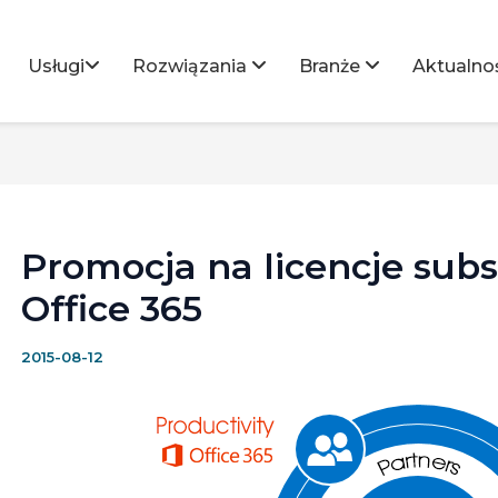
Usługi
Rozwiązania
Branże
Aktualno
 subskrypcyjne Azure i Office 365
Promocja na licencje subs
Office 365
2015-08-12