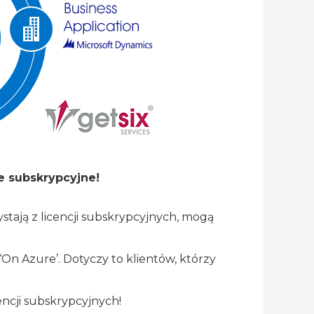
je subskrypcyjne!
stają z licencji subskrypcyjnych, mogą
‘On Azure’. Dotyczy to klientów, którzy
encji subskrypcyjnych!