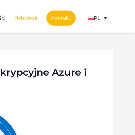
ści
Helpdesk
Kontakt
PL
krypcyjne Azure i